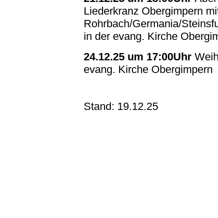
Liederkranz Obergimpern mi
Rohrbach/Germania/Steinsfu
in der evang. Kirche Obergi
24.12.25 um 17:00Uhr
Weihn
evang. Kirche Obergimpern
Stand: 19.12.25