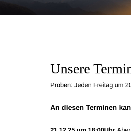
Unsere Termi
Proben: Jeden Freitag um 20
An diesen Terminen kann
21.12.25 um 18:00Uhr
Aben