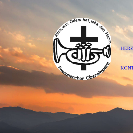
HER
KON