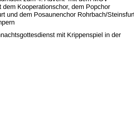
t dem Kooperationschor, dem Popchor
rt und dem Posaunenchor Rohrbach/Steinsfur
mpern
achtsgottesdienst mit Krippenspiel in der