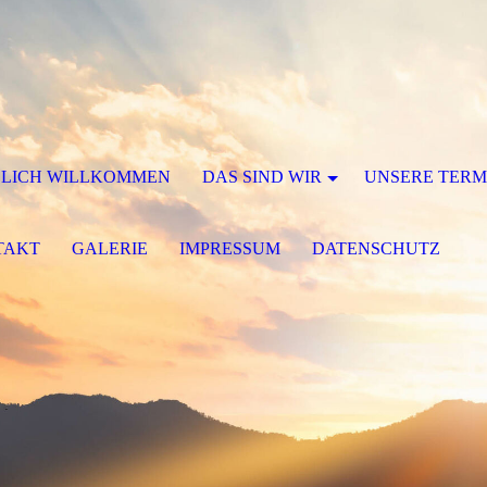
ZLICH WILLKOMMEN
DAS SIND WIR
UNSERE TERM
TAKT
GALERIE
IMPRESSUM
DATENSCHUTZ