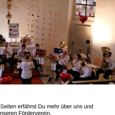
Seiten erfährst Du mehr über uns und
nseren Förderverein.