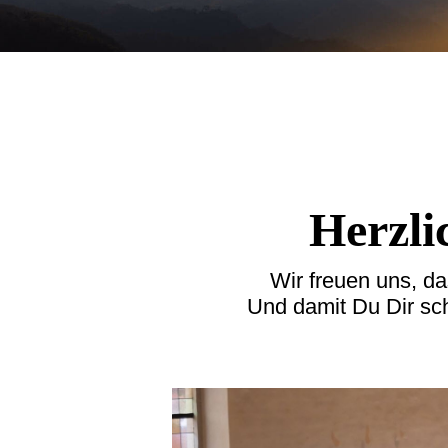
Herzl
Wir freuen uns, d
Und damit Du Dir sc