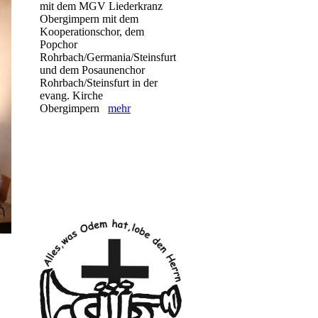
mit dem MGV Liederkranz
Obergimpern mit dem
Kooperationschor, dem
Popchor
Rohrbach/Germania/Steinsfurt
und dem Posaunenchor
Rohrbach/Steinsfurt in der
evang. Kirche
Obergimpern
mehr