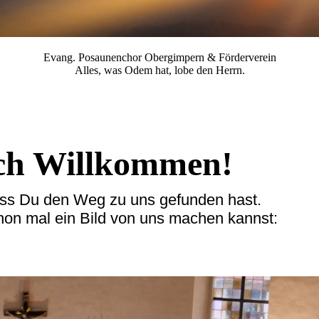
Evang. Posaunenchor Obergimpern & Förderverein
Alles, was Odem hat, lobe den Herrn.
ich Willkommen!
ass Du den Weg zu uns gefunden hast.
hon mal ein Bild von uns machen kannst: