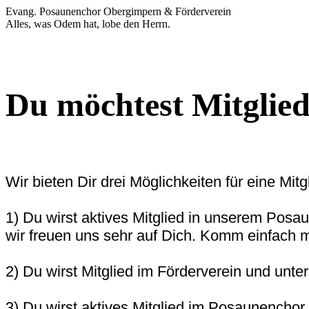
Evang. Posaunenchor Obergimpern & Förderverein
Alles, was Odem hat, lobe den Herrn.
Du möchtest Mitglie
Wir bieten Dir drei Möglichkeiten für eine Mitg
1) Du wirst aktives Mitglied in unserem Posau
wir freuen uns sehr auf Dich. Komm einfach m
2) Du wirst Mitglied im Förderverein und unte
3) Du wirst aktives Mitglied im Posaunenchor