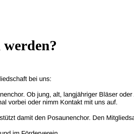
d werden?
liedschaft bei uns:
nenchor. Ob jung, alt, langjähriger Bläser ode
al vorbei oder nimm Kontakt mit uns auf.
rstützt damit den Posaunenchor. Den Mitgliedsa
 und im Förderverein.