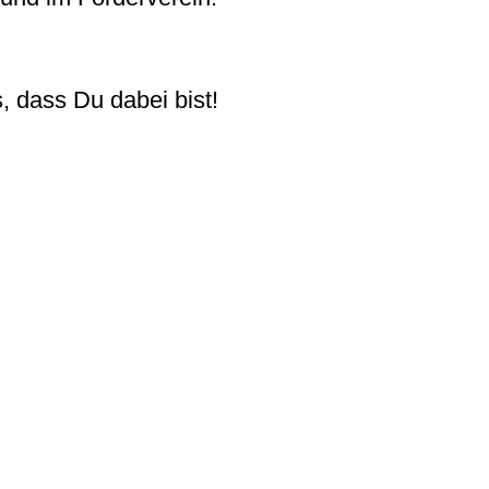
, dass Du dabei bist!