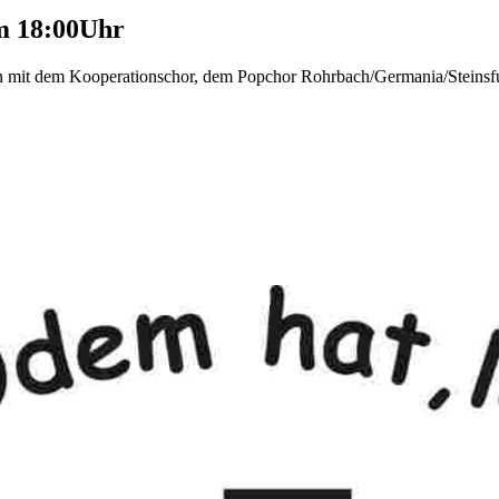
m 18:00Uhr
t dem Kooperationschor, dem Popchor Rohrbach/Germania/Steinsfurt