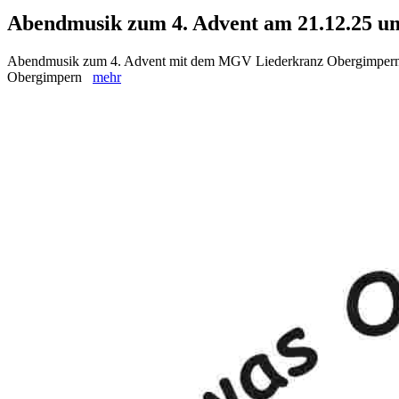
Abendmusik zum 4. Advent am 21.12.25 u
Abendmusik zum 4. Advent mit dem MGV Liederkranz Obergimpern mi
Obergimpern
mehr